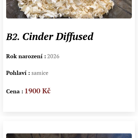
Cinder Diffused
B2.
Rok narození :
2026
Pohlaví :
samice
1900 Kč
Cena :