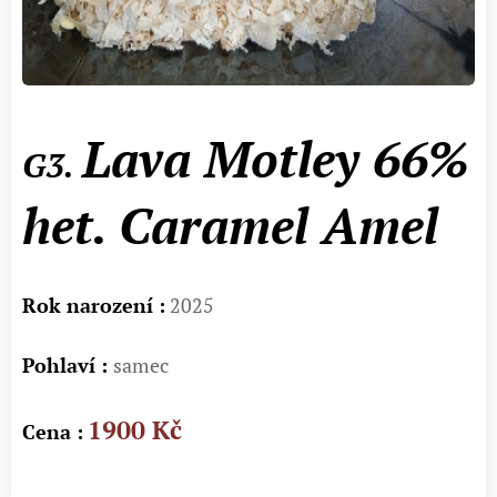
Lava Motley 66%
G3.
het. Caramel Amel
Rok narození :
2025
Pohlaví :
samec
1900 Kč
Cena :