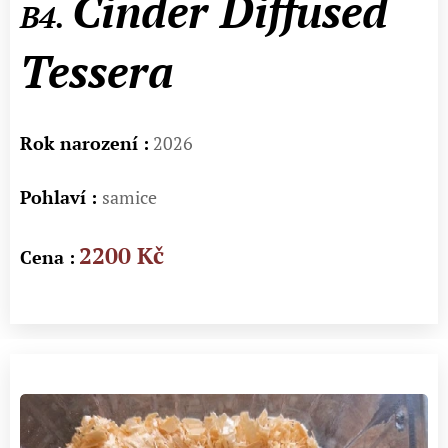
Cinder Diffused
B4.
Tessera
Rok narození :
2026
Pohlaví :
samice
2200 Kč
Cena :