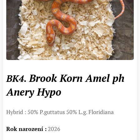
Brook Korn Amel ph
BK4.
Anery Hypo
Hybrid : 50% P.guttatus 50% L.g. Floridiana
Rok narození :
2026