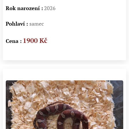
Rok narození :
2026
Pohlaví :
samec
1900 Kč
Cena :