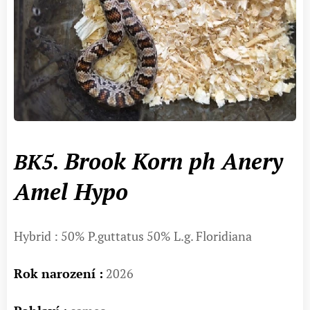
Brook Korn ph Anery
BK5.
Amel Hypo
Hybrid : 50% P.guttatus 50% L.g. Floridiana
Rok narození :
2026