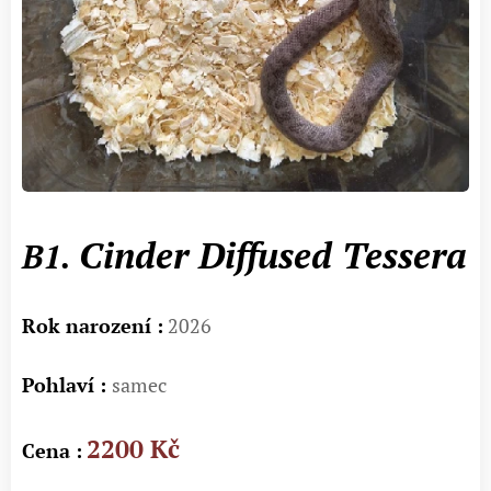
Cinder Diffused Tessera
B1.
Rok narození :
2026
Pohlaví :
samec
2200 Kč
Cena :