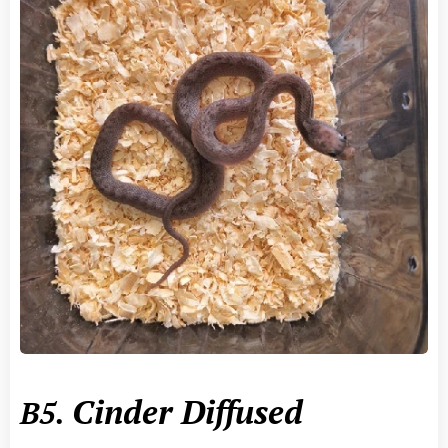
Cinder Diffused
B5.