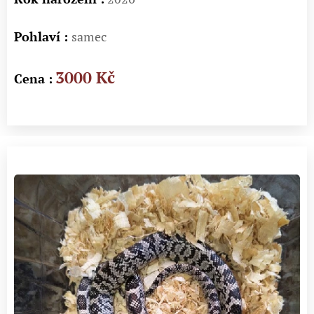
Pohlaví :
samec
3000 Kč
Cena :