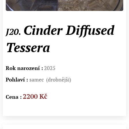
Cinder Diffused
J20.
Tessera
Rok narození :
2025
Pohlaví :
samec (drobnější)
2200 Kč
Cena :