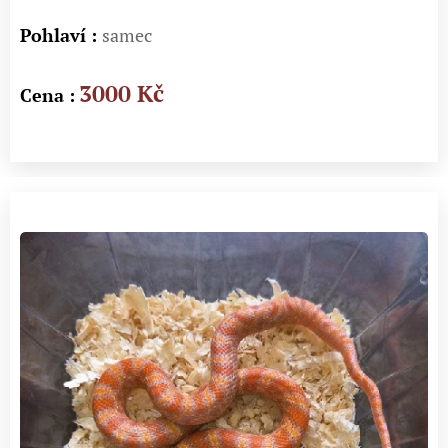
Pohlaví :
samec
3000 Kč
Cena :