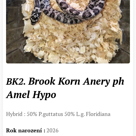
Brook Korn Anery ph
BK2.
Amel Hypo
Hybrid : 50% P.guttatus 50% L.g. Floridiana
Rok narození :
2026