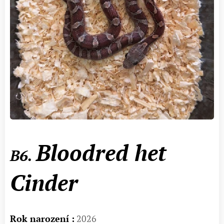
Bloodred het
B6.
Cinder
Rok narození :
2026