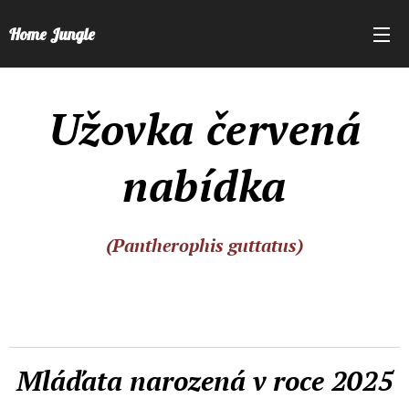
Home Jungle
Užovka červená
nabídka
(Pantherophis guttatus)
Mláďata narozená v roce 2025