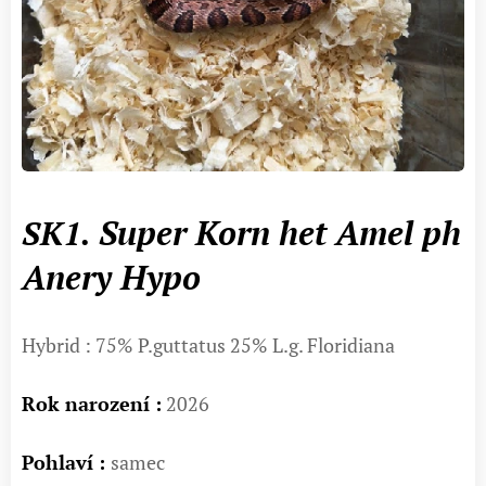
Super Korn het Amel ph
SK1.
Anery Hypo
Hybrid : 75% P.guttatus 25% L.g. Floridiana
Rok narození :
2026
Pohlaví :
samec