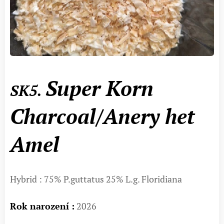
Super Korn
SK5.
Charcoal/Anery het
Amel
Hybrid : 75% P.guttatus 25% L.g. Floridiana
Rok narození :
2026