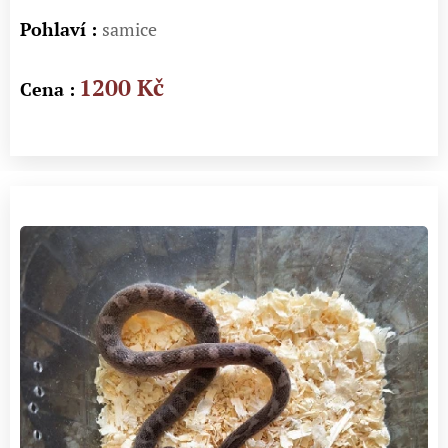
Pohlaví :
samice
1200 Kč
Cena :