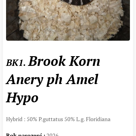
Brook Korn
BK1.
Anery ph Amel
Hypo
Hybrid : 50% P.guttatus 50% L.g. Floridiana
Rok narození :
2026