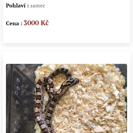
Pohlaví :
samec
3000 Kč
Cena :