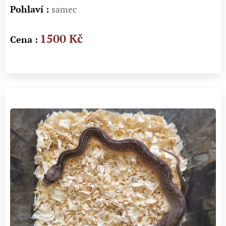
Pohlaví :
samec
1500 Kč
Cena :