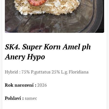
Super Korn Amel ph
SK4.
Anery Hypo
Hybrid : 75% P.guttatus 25% L.g. Floridiana
Rok narození :
2026
Pohlaví :
samec