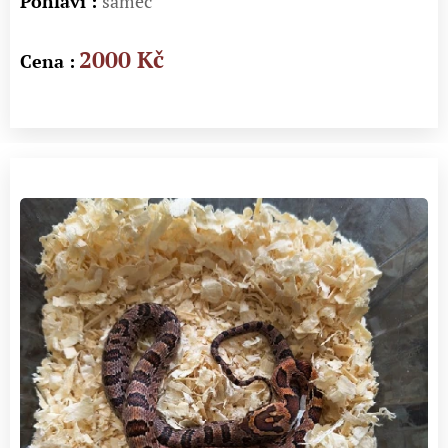
Pohlaví :
samec
2000 Kč
Cena :