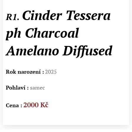
Cinder Tessera
R1.
ph Charcoal
Amelano Diffused
Rok narození :
2025
Pohlaví :
samec
2000 Kč
Cena :