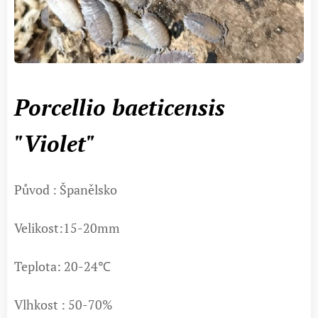
Porcellio
baeticensis
"Violet"
Původ : Španělsko
Velikost:15-20mm
Teplota: 20-24℃
Vlhkost : 50-70%