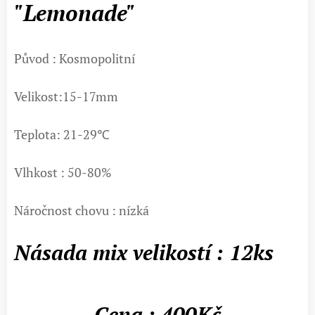
"Lemonade"
Původ : Kosmopolitní
Velikost:15-17mm
Teplota: 21-29℃
Vlhkost : 50-80%
Náročnost chovu : nízká
Násada mix velikostí : 12ks
Cena : 400Kč