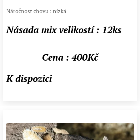
Náročnost chovu : nízká
Násada mix velikostí : 12ks
Cena : 400Kč
K dispozici