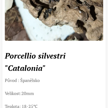
Porcellio
silvestri
"Catalonia"
Původ : Španělsko
Velikost:20mm
Teplota: 18-25℃