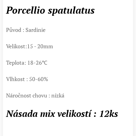
Porcellio spatulatus
Původ : Sardinie
Velikost:15 - 20mm
Teplota: 18-26℃
Vlhkost : 50-60%
Náročnost chovu : nízká
Násada mix velikostí : 12ks