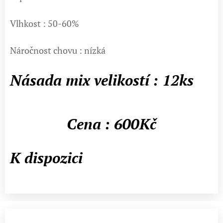
Vlhkost : 50-60%
Náročnost chovu : nízká
Násada mix velikostí : 12ks
Cena : 600Kč
K dispozici